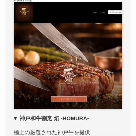
神戸和牛割烹 焔 -HOMURA-
極上の厳選された神戸牛を提供