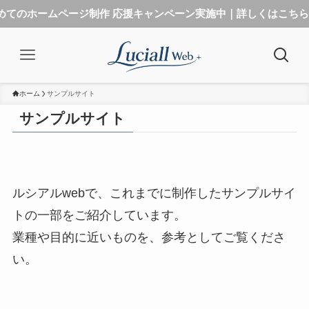
ジ制作 応援キャンペーン実施中｜詳しくはこちら
ホーム
サンプルサイト
サンプルサイト
ルシアルwebで、これまでに制作したサンプルサイ
トの一部をご紹介しています。
業種や目的に近いものを、参考としてご覧くださ
い。