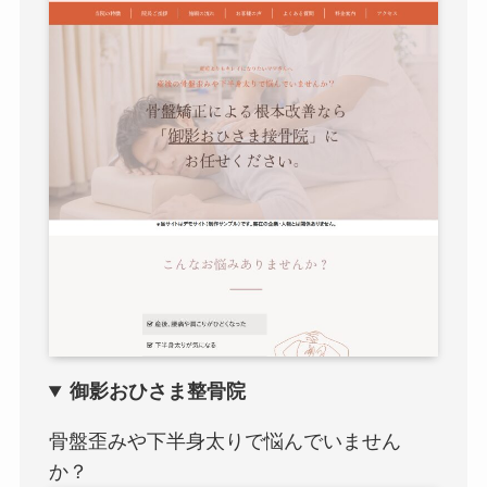
御影おひさま整骨院
骨盤歪みや下半身太りで悩んでいません
か？